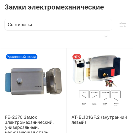
Замки электромеханические
Удаленный склад
-9%
FE-2370 Замок
AT-EL101GF.2 (внутренний
электромеханический,
левый)
универсальный,
нержавеющая сталь