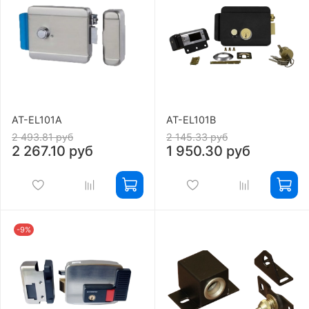
AT-EL101A
AT-EL101B
2 493.81 руб
2 145.33 руб
2 267.10 руб
1 950.30 руб
-9%