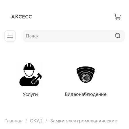
АКСЕСС
Услуги
Видеонаблюдение
Главная
СКУД
Замки электромеханические