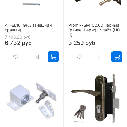
AT-EL101GF.3 (внешний
Promix-SM102.00 чёрный
правый)
(ранее Шериф-2 лайт (НО-
Ч)
7 405.20 руб
6 732 руб
3 259 руб