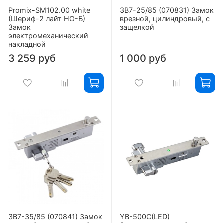
Promix-SM102.00 white
ЗВ7-25/85 (070831) Замок
(Шериф-2 лайт НО-Б)
врезной, цилиндровый, с
Замок
защелкой
электромеханический
накладной
3 259 руб
1 000 руб
ЗВ7-35/85 (070841) Замок
YB-500C(LED)