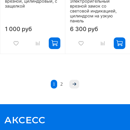
врезной, цилиндровый, с
Электроригельный
защелкой
врезной замок со
световой индикацией,
цилиндром на узкую
панель
1 000 руб
6 300 руб
1
2
АКСЕСС