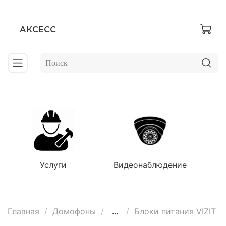
АКСЕСС
Услуги
Видеонаблюдение
Главная
Домофоны
...
Блоки питания VIZIT