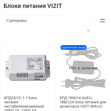
Блоки питания VIZIT
Удаленный склад
Нет в наличии
БПД18/12-1-1 Блок
БПД 19W/14.4v/EU
питания
18B/1,0А Блок питания для
нестабилизированный
мониторов VIZIT-M4ххC
18В/0,7A, 12В/0,6A