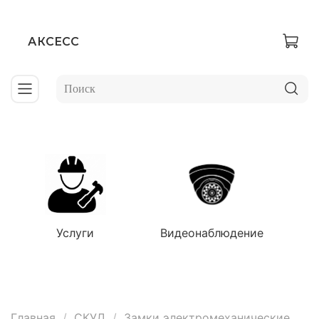
АКСЕСС
Услуги
Видеонаблюдение
Главная
СКУД
Замки электромеханические