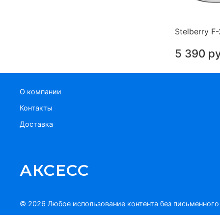
Stelberry 
5 390 р
О компании
Контакты
Доставка
АКСЕСС
© 2026 Любое использование контента без письменног