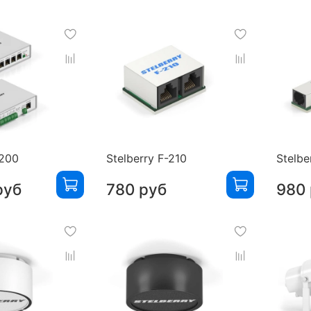
-200
Stelberry F-210
Stelbe
руб
780 руб
980