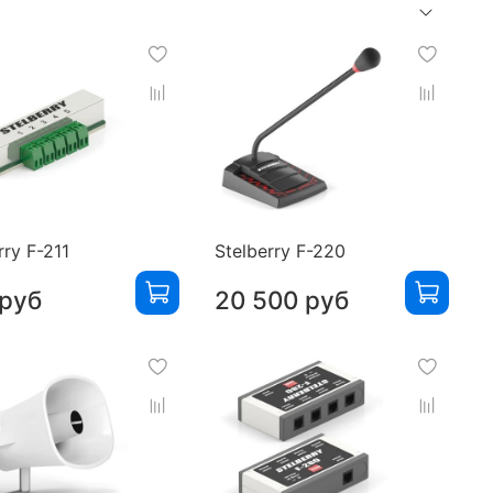
rry F-211
Stelberry F-220
 руб
20 500 руб