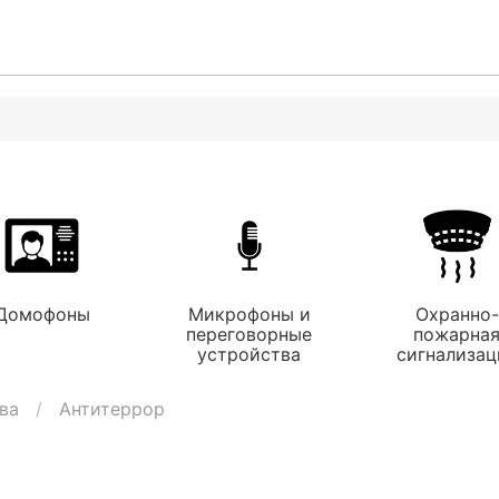
Домофоны
Микрофоны и
Охранно-
переговорные
пожарна
устройства
сигнализац
ва
Антитеррор