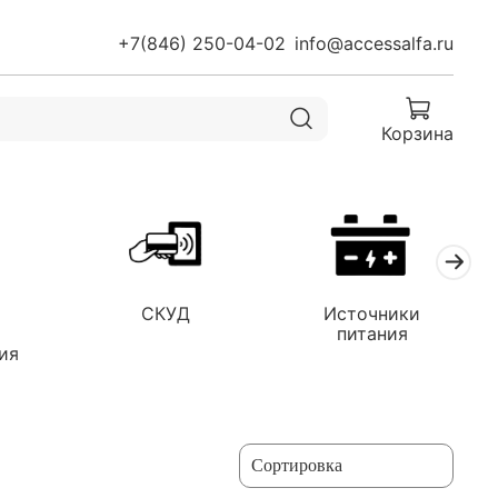
+7(846) 250-04-02
info@accessalfa.ru
Корзина
СКУД
Источники
я
питания
ия