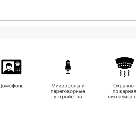
Домофоны
Микрофоны и
Охранно-
переговорные
пожарна
устройства
сигнализац