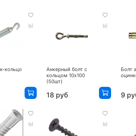
к-кольцо
Анкерный болт с
Болт 
кольцом 10х100
оцинк
(50шт)
18 руб
9 ру