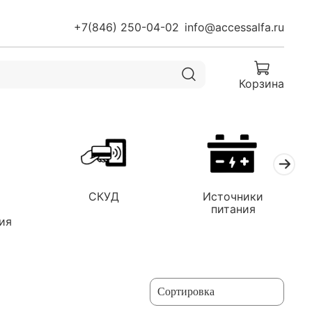
+7(846) 250-04-02
info@accessalfa.ru
Корзина
СКУД
Источники
я
питания
ия