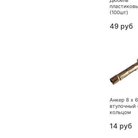
пластиков
(100шт)
49 руб
Анкер 8 х 
втулочный 
кольцом
14 руб