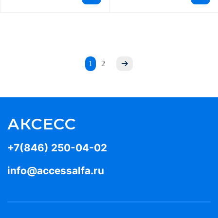
1
2
АКСЕСС
+7(846) 250-04-02
info@accessalfa.ru