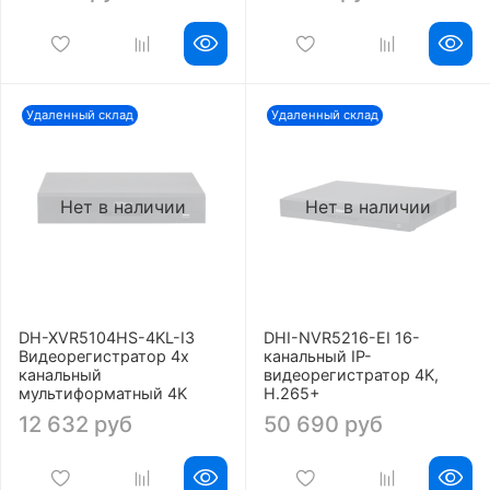
Удаленный склад
Удаленный склад
Нет в наличии
Нет в наличии
DH-XVR5104HS-4KL-I3
DHI-NVR5216-EI 16-
Видеорегистратор 4х
канальный IP-
канальный
видеорегистратор 4K,
мультиформатный 4K
H.265+
12 632 руб
50 690 руб