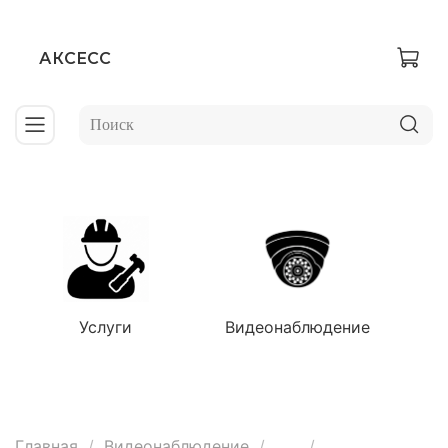
АКСЕСС
Услуги
Видеонаблюдение
Главная
Видеонаблюдение
...