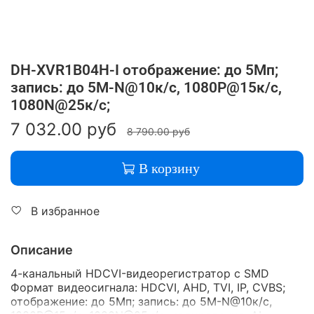
DH-XVR1B04H-I отображение: до 5Мп;
запись: до 5M-N@10к/с, 1080P@15к/с,
1080N@25к/с;
7 032.00 руб
8 790.00 руб
В корзину
В избранное
Описание
4-канальный HDCVI-видеорегистратор c SMD
Формат видеосигнала: HDCVI, AHD, TVI, IP, CVBS;
отображение: до 5Мп; запись: до 5M-N@10к/с,