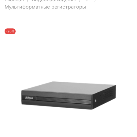
Мультиформатные регистраторы
-20%