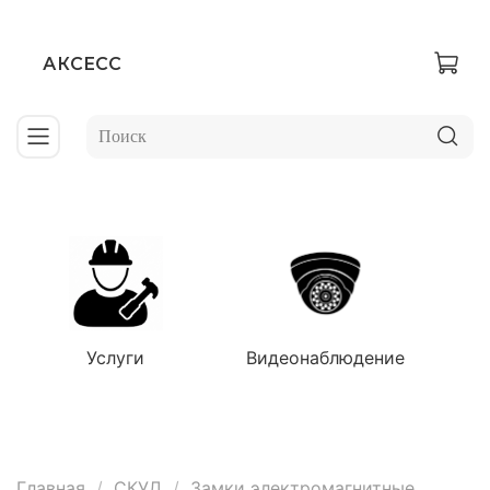
АКСЕСС
Услуги
Видеонаблюдение
Главная
СКУД
Замки электромагнитные