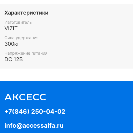
Характеристики
Изготовитель
VIZIT
Сила удержания
300кг
Напряжение питания
DC 12В
АКСЕСС
+7(846) 250-04-02
info@accessalfa.ru