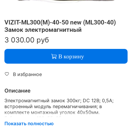
VIZIT-ML300(М)-40-50 new (ML300-40)
Замок электромагнитный
3 030.00 руб
В корзину
В избранное
Описание
Электромагнитный замок 300кг; DC 12В; 0,5А;
встроенный модуль перемагничивания; в
комплекте монтажный уголок 40х50мм.
Габ.размеры: 188х55х35мм.
Показать полностью