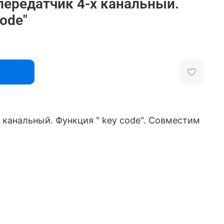
передатчик 4-х канальный.
ode"
 канальный. Функция " key code". Совместим