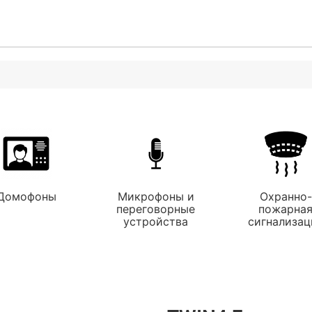
Домофоны
Микрофоны и
Охранно-
переговорные
пожарна
устройства
сигнализац