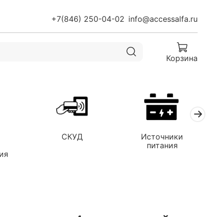
+7(846) 250-04-02
info@accessalfa.ru
Корзина
СКУД
Источники
я
питания
ия