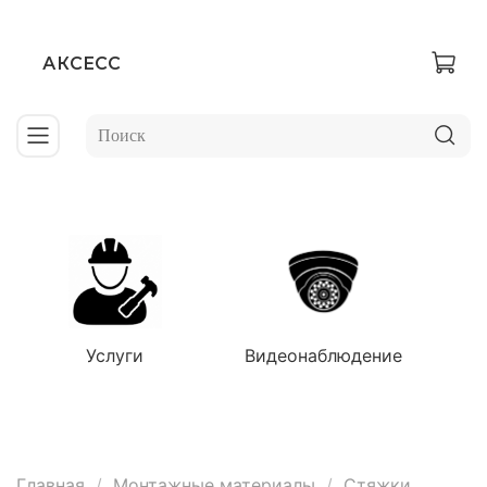
АКСЕСС
Услуги
Видеонаблюдение
Главная
Монтажные материалы
Стяжки