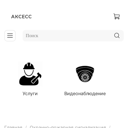
АКСЕСС
Услуги
Видеонаблюдение
Главная
Охранно-пожарная сигнализация