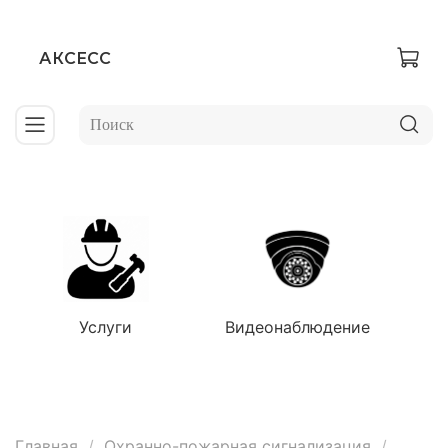
АКСЕСС
Услуги
Видеонаблюдение
Главная
Охранно-пожарная сигнализация