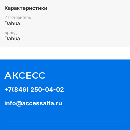
Характеристики
Изготовитель
Dahua
Бренд
Dahua
АКСЕСС
+7(846) 250-04-02
info@accessalfa.ru