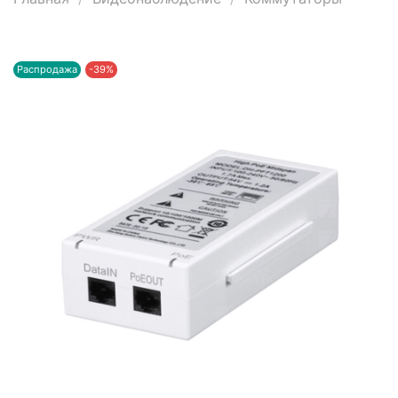
Распродажа
-39%