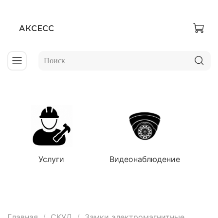
АКСЕСС
Услуги
Видеонаблюдение
Главная
СКУД
Замки электромагнитные