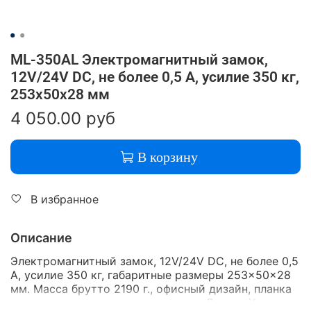
ML-350AL Электромагнитный замок,
12V/24V DC, не более 0,5 A, усилие 350 кг,
253x50x28 мм
4 050.00 руб
В корзину
В избранное
Описание
Электромагнитный замок, 12V/24V DC, не более 0,5
A, усилие 350 кг, габаритные размеры 253x50x28
мм. Масса брутто 2190 г., офисный дизайн, планка
в комплекте, световая индикация, Датчик Холла