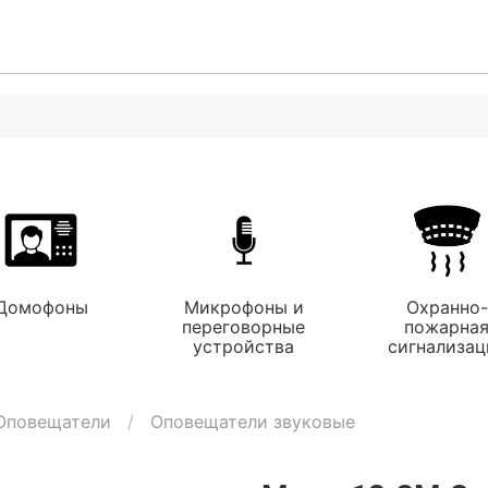
Домофоны
Микрофоны и
Охранно-
переговорные
пожарна
устройства
сигнализац
Оповещатели
Оповещатели звуковые