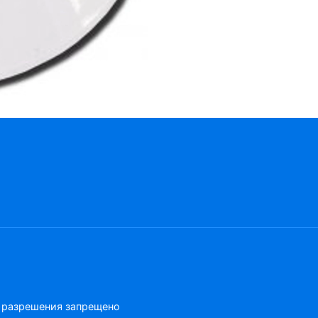
о разрешения запрещено