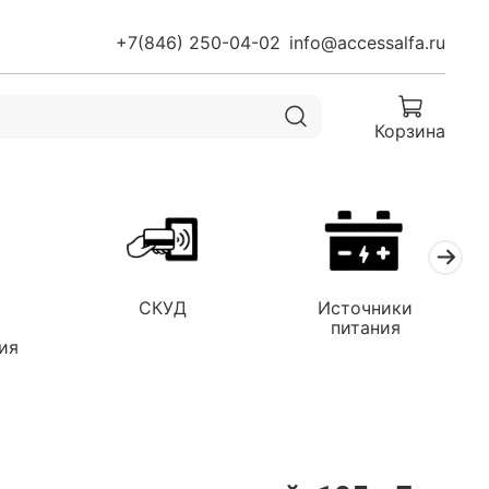
+7(846) 250-04-02
info@accessalfa.ru
Корзина
СКУД
Источники
я
питания
ия