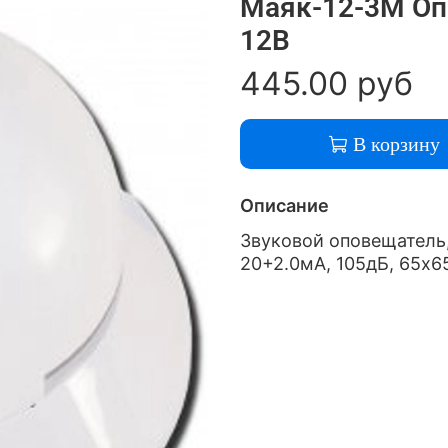
Маяк-12-3М Оп
12В
445.00 руб
В корзину
Описание
Звуковой оповещатель, 
20+2.0мА, 105дБ, 65х65