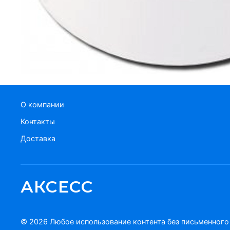
О компании
Контакты
Доставка
АКСЕСС
© 2026 Любое использование контента без письменног