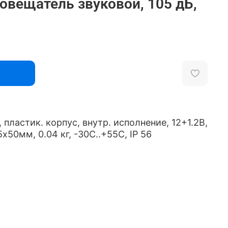
овещатель звуковой, 105 дБ,
пластик. корпус, внутр. исполнение, 12+1.2В,
х50мм, 0.04 кг, -30С..+55С, IP 56