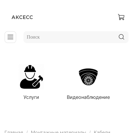
АКСЕСС
Услуги
Видеонаблюдение
Главная
Монтажные материалы
Кабели