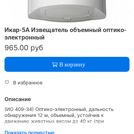
Икар-5А Извещатель объемный оптико-
электронный
965.00 руб
В корзину
В избранное
Описание
(ИО 409-34) Оптико-электронный, дальность
обнаружения 12 м, объемный, устойчив к
движению животных весом до 40 кг (при
контрасте температур 6 °С) и до 20 кг (при
Показать полностью
контрасте 8 °С). Датчик вскрытия/отрыва от