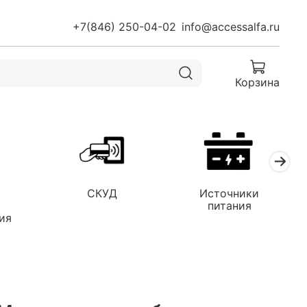
+7(846) 250-04-02
info@accessalfa.ru
Корзина
СКУД
Источники
я
питания
ия