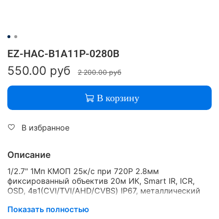
EZ-HAC-B1A11P-0280B
550.00 руб
2 200.00 руб
В корзину
В избранное
Описание
1/2.7" 1Мп КМОП 25к/с при 720P 2.8мм
фиксированный объектив 20м ИК, Smart IR, ICR,
OSD, 4в1(CVI/TVI/AHD/CVBS) IP67, металлический
корпус
Показать полностью