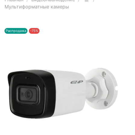
Мультиформатные камеры
Распродажа
-75%