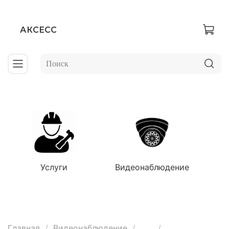
АКСЕСС
Услуги
Видеонаблюдение
Главная
Видеонаблюдение
...