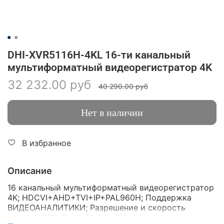
DHI-XVR5116H-4KL 16-ти канальный
мультиформатный видеорегистратор 4K
32 232.00 руб
40 290.00 руб
Нет в наличии
В избранное
Описание
16 канальный мультиформатный видеорегистратор
4K; HDCVI+AHD+TVI+IP+PAL960H; Поддержка
ВИДЕОАНАЛИТИКИ; Разрешение и скорость
записи: 4K(1~7fps); 5MP(1~12fps);