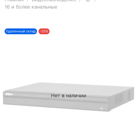
16 и более канальные
Удаленный склад
-20%
Нет в наличии