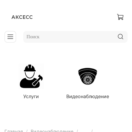
АКСЕСС
Услуги
Видеонаблюдение
Главная
Видеонаблюдение
...