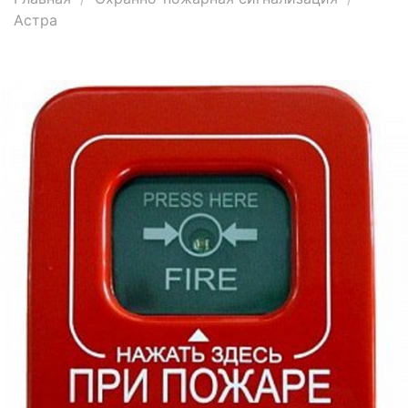
Астра