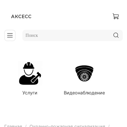
АКСЕСС
Услуги
Видеонаблюдение
Главная
Охранно-пожарная сигнализация