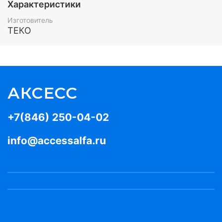
Характеристики
Изготовитель
ТЕКО
АКСЕСС
+7(846) 250-04-02
info@accessalfa.ru