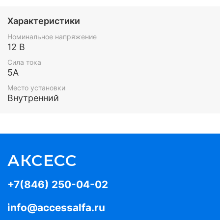
Характеристики
Номинальное напряжение
12 В
Сила тока
5А
Место установки
Внутренний
АКСЕСС
+7(846) 250-04-02
info@accessalfa.ru