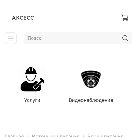
АКСЕСС
Услуги
Видеонаблюдение
Главная
Источники питания
Блоки питания