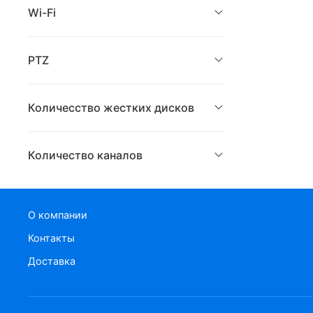
Wi-Fi
PTZ
Количесство жестких дисков
Количество каналов
О компании
Контакты
Доставка