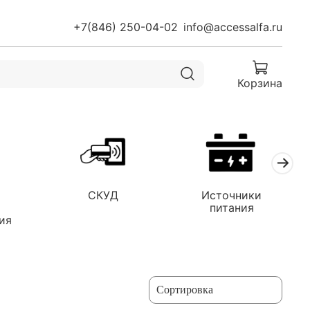
+7(846) 250-04-02
info@accessalfa.ru
Корзина
СКУД
Источники
я
питания
ия