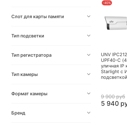
-40%
Слот для карты памяти
Тип подсветки
UNV IPC21
Тип регистратора
UPF40-C (
уличная IP
Starlight с 
Тип камеры
подсветкой
Формат камеры
9 900 руб
5 940 р
Бренд