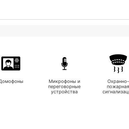
Домофоны
Микрофоны и
Охранно-
переговорные
пожарна
устройства
сигнализац