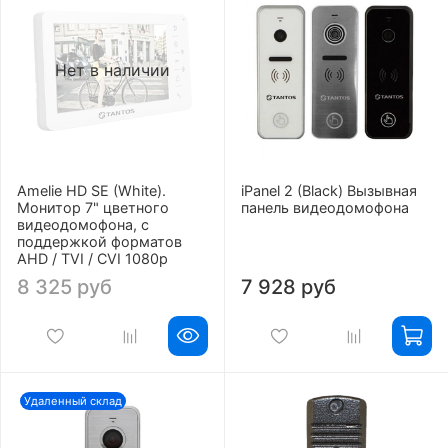
Нет в наличии
Amelie HD SE (White).
iPanel 2 (Black) Вызывная
Монитор 7" цветного
панель видеодомофона
видеодомофона, с
поддержкой форматов
AHD / TVI / CVI 1080р
8 325 руб
7 928 руб
Удаленный склад