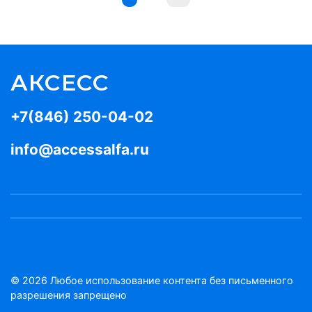
АКСЕСС
+7(846) 250-04-02
info@accessalfa.ru
© 2026 Любое использование контента без письменного
разрешения запрещено