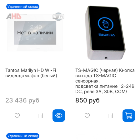
Удаленный склад
Нет в наличии
Tantos Marilyn HD Wi-Fi
TS-MAGIC (черная) Кнопка
видеодомофон (белый)
выхода TS-MAGIC
сенсорная,
подсветка,питание 12-24В
DC, реле 3А, 30В, COM/
23 436 руб
850 руб
Удаленный склад