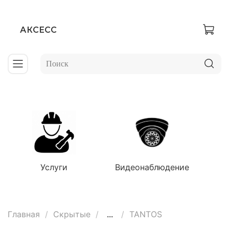
АКСЕСС
Услуги
Видеонаблюдение
Главная
Скрытые
...
TANTOS