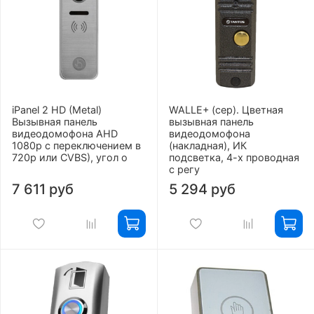
iPanel 2 HD (Metal)
WALLE+ (сер). Цветная
Вызывная панель
вызывная панель
видеодомофона AHD
видеодомофона
1080p с переключением в
(накладная), ИК
720p или CVBS), угол о
подсветка, 4-х проводная
с регу
7 611 руб
5 294 руб