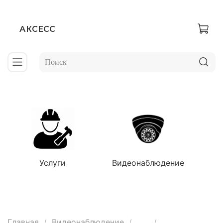
АКСЕСС
Услуги
Видеонаблюдение
Главная
Видеонаблюдение
...