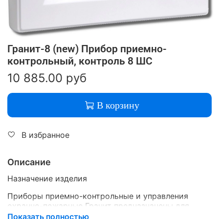
Гранит-8 (new) Прибор приемно-
контрольный, контроль 8 ШС
10 885.00 руб
В корзину
В избранное
Описание
Назначение изделия
Приборы приемно-контрольные и управления
охранно-пожарные Гранит предназначены для
охраны различных объектов, оборудованных
Показать полностью