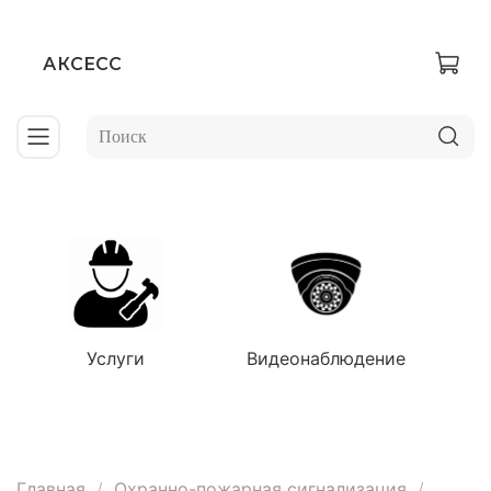
АКСЕСС
Услуги
Видеонаблюдение
Главная
Охранно-пожарная сигнализация